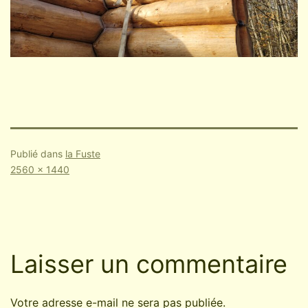
Publié dans
la Fuste
Taille
2560 × 1440
originale
Laisser un commentaire
Votre adresse e-mail ne sera pas publiée.