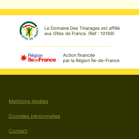
de
l’article
Le Domaine Des Tinarages est affilié
aux Gîtes de France. (Ref : 10169)
Action financée
par la Région Île-de-France
Mentions légales
Données personnelles
Contact