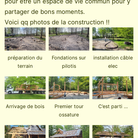
pour être un espace de vie commun pour y
partager de bons moments.
Voici qq photos de la construction !!
préparation du
Fondations sur
installation câble
terrain
pilotis
elec
Arrivage de bois
Premier tour
C’est parti …
ossature