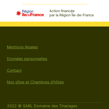
Action financée
par la Région Île-de-France
Mentions légales
Données personnelles
Contact
Nos gîtes et Chambres d’hôtes
2022 © SARL Domaine des Tinarages