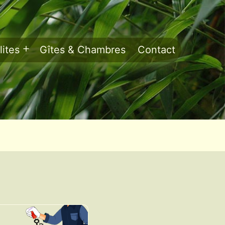
ites
Gîtes & Chambres
Contact
Ouvrir
le
menu