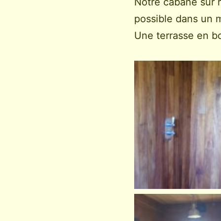
Notre cabane sur
possible dans un 
Une terrasse en boi