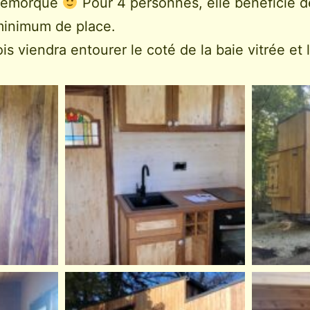
 remorque
Pour 4 personnes, elle bénéficie de
minimum de place.
s viendra entourer le coté de la baie vitrée et l’a