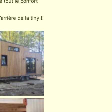
 tout le confort
rrière de la tiny !!