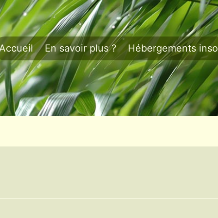
Accueil
En savoir plus ?
Hébergements insol