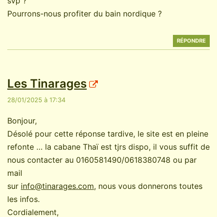
svp ?
Pourrons-nous profiter du bain nordique ?
RÉPONDRE
Les Tinarages
28/01/2025 à 17:34
Bonjour,
Désolé pour cette réponse tardive, le site est en pleine
refonte … la cabane Thaï est tjrs dispo, il vous suffit de
nous contacter au 0160581490/0618380748 ou par
mail
sur
info@tinarages.com
, nous vous donnerons toutes
les infos.
Cordialement,