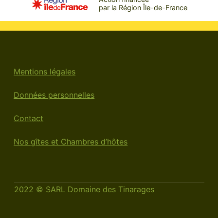
par la Région Île-de-France
Mentions légales
Données personnelles
Contact
Nos gîtes et Chambres d’hôtes
2022 © SARL Domaine des Tinarages